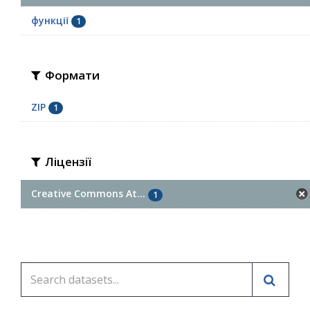
функції
1
Формати
ZIP
1
Ліцензії
Creative Commons At...
1