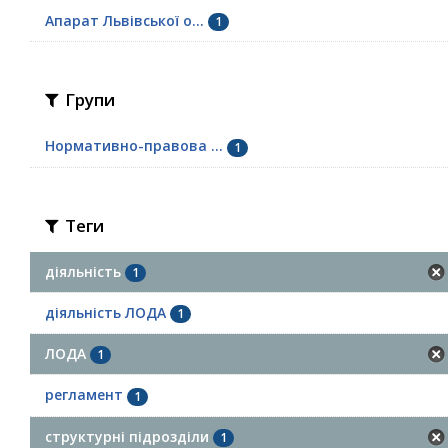
Апарат Львівської о...
1
Групи
Нормативно-правова ...
1
Теги
діяльність
1
діяльність ЛОДА
1
ЛОДА
1
регламент
1
структурні підрозділи
1