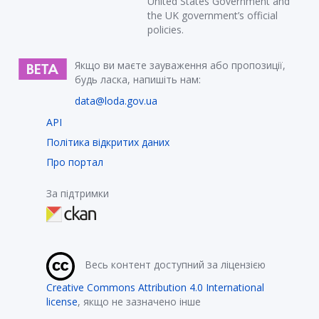
United States Government and
the UK government’s official
policies.
Якщо ви маєте зауваження або пропозиції,
будь ласка, напишіть нам:
data@loda.gov.ua
API
Політика відкритих даних
Про портал
За підтримки
Весь контент доступний за ліцензією
Creative Commons Attribution 4.0 International
license
, якщо не зазначено інше