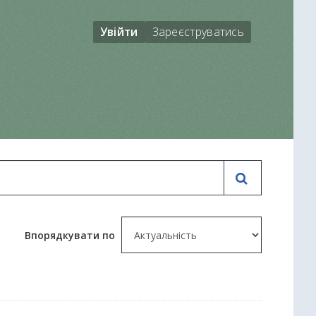
Увійти
Зареєструватись
Впорядкувати по