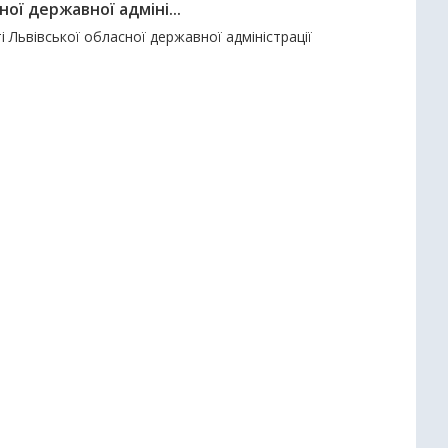
ої державної адміні...
і Львівської обласної державної адміністрації