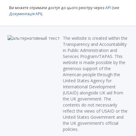
Ви можете отримати доступ до цього реєстру через
API
(see
Документація API
).
The website is created within the
Transparency and Accountability
in Public Administration and
Services Program/TAPAS. This
website is made possible by the
generous support of the
American people through the
United States Agency for
International Development
(USAID) alongside UK aid from
the UK government. The
contents do not necessarily
reflect the views of USAID or the
United States Government and
the UK government’s official
policies.