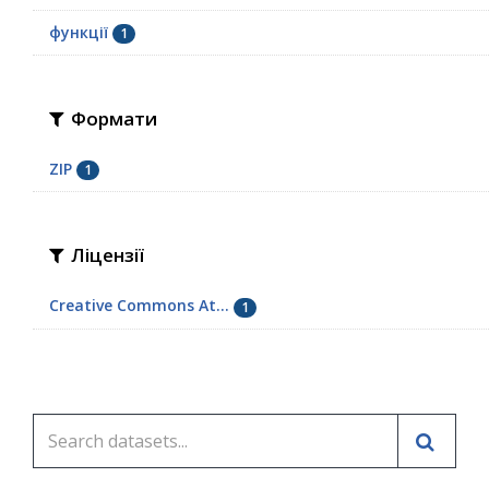
функції
1
Формати
ZIP
1
Ліцензії
Creative Commons At...
1