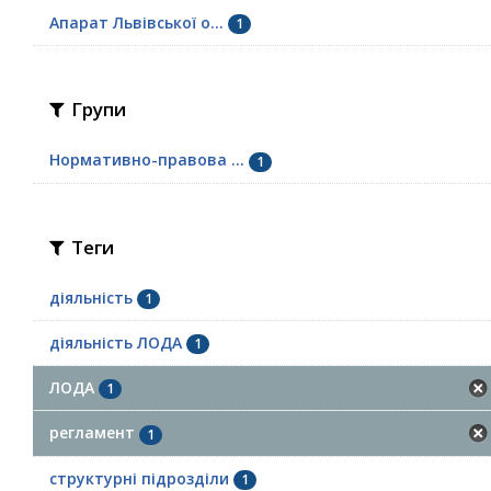
Апарат Львівської о...
1
Групи
Нормативно-правова ...
1
Теги
діяльність
1
діяльність ЛОДА
1
ЛОДА
1
регламент
1
структурні підрозділи
1