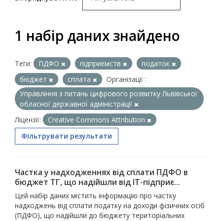
1 набір даних знайдено
Теги:
ПДФО
підприємств
податок
бюджет
сплата
Організації :
Управління з питань цифрового розвитку Львівської
обласної державної адміністрації
Ліцензії:
Creative Commons Attribution
Фільтрувати результати
Частка у надходженнях від сплати ПДФО в
бюджет ТГ, що надійшли від ІТ-підприє...
Цей набір даних містить інформацію про частку
надходжень від сплати податку на доходи фізичних осіб
(ПДФО), що надійшли до бюджету територіальних