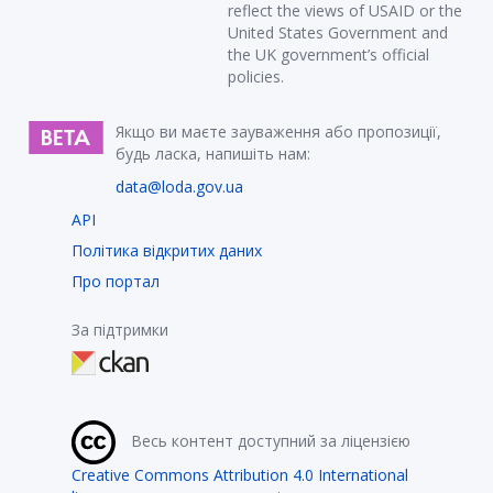
reflect the views of USAID or the
United States Government and
the UK government’s official
policies.
Якщо ви маєте зауваження або пропозиції,
будь ласка, напишіть нам:
data@loda.gov.ua
API
Політика відкритих даних
Про портал
За підтримки
Весь контент доступний за ліцензією
Creative Commons Attribution 4.0 International