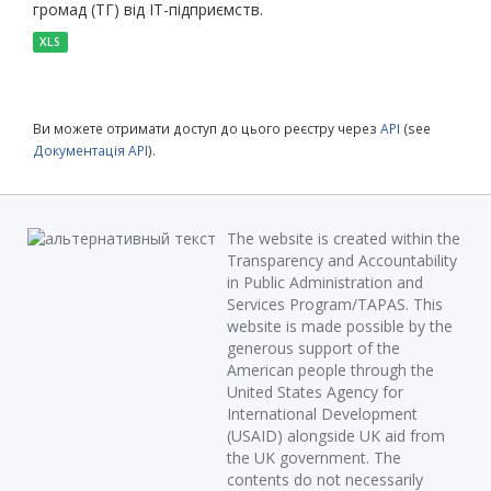
громад (ТГ) від ІТ-підприємств.
XLS
Ви можете отримати доступ до цього реєстру через
API
(see
Документація API
).
The website is created within the
Transparency and Accountability
in Public Administration and
Services Program/TAPAS. This
website is made possible by the
generous support of the
American people through the
United States Agency for
International Development
(USAID) alongside UK aid from
the UK government. The
contents do not necessarily