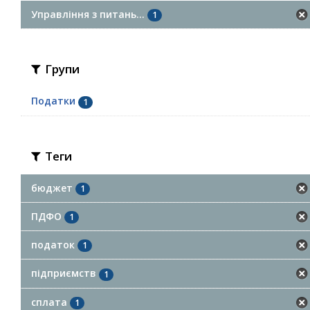
Управління з питань...
1
Групи
Податки
1
Теги
бюджет
1
ПДФО
1
податок
1
підприємств
1
сплата
1