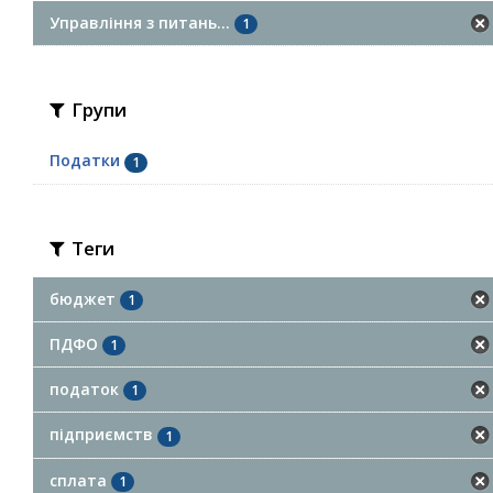
Управління з питань...
1
Групи
Податки
1
Теги
бюджет
1
ПДФО
1
податок
1
підприємств
1
сплата
1