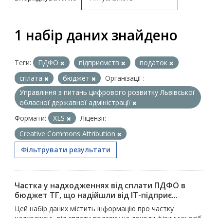
1 набір даних знайдено
Теги:
ПДФО
підприємств
податок
сплата
бюджет
Організації :
Управління з питань цифрового розвитку Львівської
обласної державної адміністрації
Формати:
XLS
Ліцензії:
Creative Commons Attribution
Фільтрувати результати
Частка у надходженнях від сплати ПДФО в
бюджет ТГ, що надійшли від ІТ-підприє...
Цей набір даних містить інформацію про частку