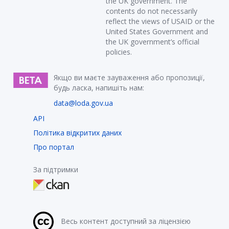
the UK government. The
contents do not necessarily
reflect the views of USAID or the
United States Government and
the UK government’s official
policies.
Якщо ви маєте зауваження або пропозиції,
будь ласка, напишіть нам:
data@loda.gov.ua
API
Політика відкритих даних
Про портал
За підтримки
Весь контент доступний за ліцензією