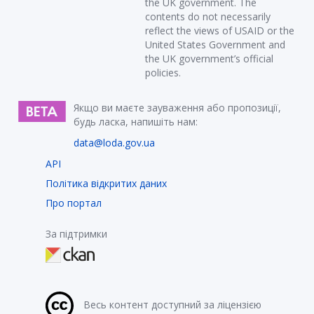
the UK government. The
contents do not necessarily
reflect the views of USAID or the
United States Government and
the UK government’s official
policies.
Якщо ви маєте зауваження або пропозиції,
будь ласка, напишіть нам:
data@loda.gov.ua
API
Політика відкритих даних
Про портал
За підтримки
Весь контент доступний за ліцензією