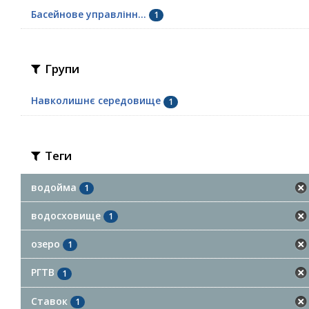
Басейнове управлінн...
1
Групи
Навколишнє середовище
1
Теги
водойма
1
водосховище
1
озеро
1
РГТВ
1
Ставок
1