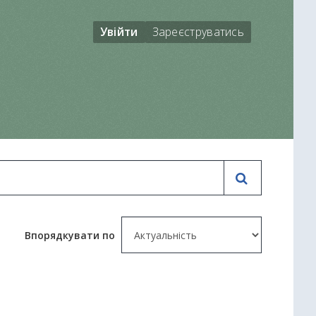
Увійти
Зареєструватись
Впорядкувати по