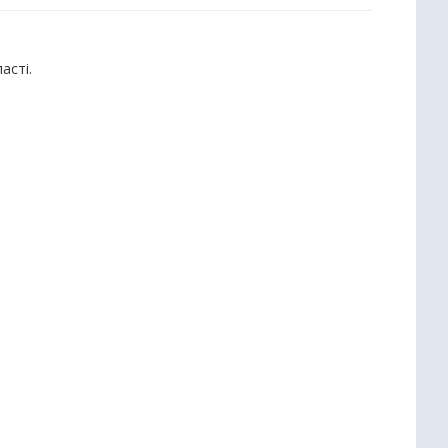
асті.