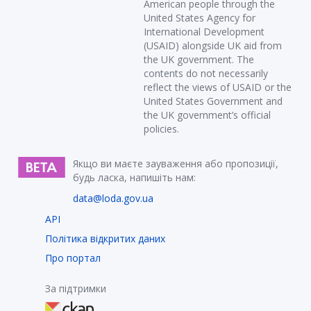
American people through the
United States Agency for
International Development
(USAID) alongside UK aid from
the UK government. The
contents do not necessarily
reflect the views of USAID or the
United States Government and
the UK government’s official
policies.
Якщо ви маєте зауваження або пропозиції,
будь ласка, напишіть нам:
data@loda.gov.ua
API
Політика відкритих даних
Про портал
За підтримки