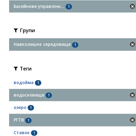
Басейнове управлінн...
1
Групи
Навколишнє середовище
1
Теги
водойма
1
водосховище
1
озеро
1
РГТВ
1
Ставок
1