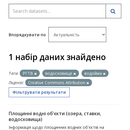
Впорядкувати по
1 набір даних знайдено
Теги:
РГТВ
водосховище
водойма
Ліцензії:
Creative Commons Attribution
Фільтрувати результати
Площинні водні об'єкти (озера, ставки,
водосховища)
Інформація щодо площинних водних об'єктів на