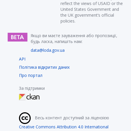
reflect the views of USAID or the
United States Government and
the UK government’s official
policies.
Якщо ви маєте зауваження або пропозиції,
будь ласка, напишіть нам:
data@loda.gov.ua
API
Політика відкритих даних
Про портал
За підтримки
Весь контент доступний за ліцензією
Creative Commons Attribution 4.0 International