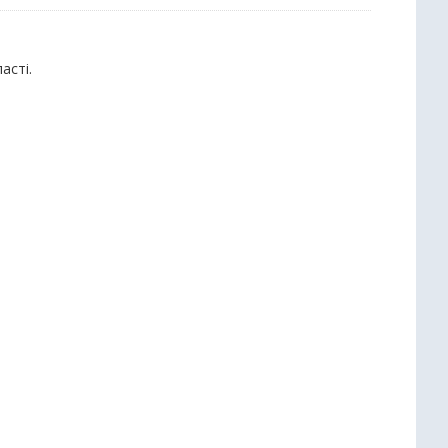
асті.