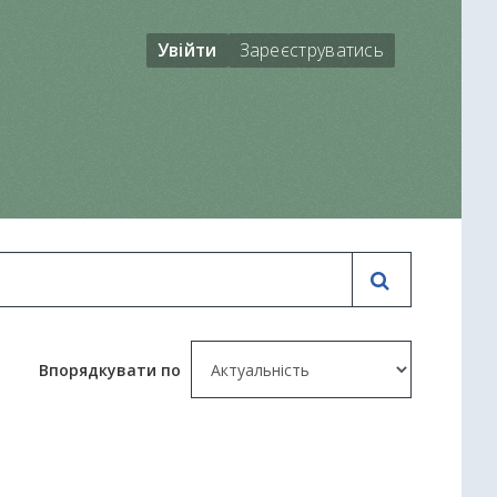
Увійти
Зареєструватись
Впорядкувати по