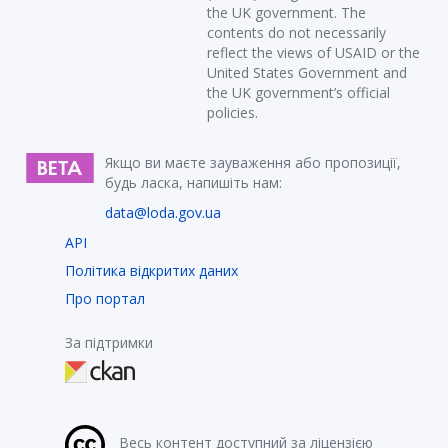
the UK government. The
contents do not necessarily
reflect the views of USAID or the
United States Government and
the UK government’s official
policies.
Якщо ви маєте зауваження або пропозиції,
будь ласка, напишіть нам:
data@loda.gov.ua
API
Політика відкритих даних
Про портал
За підтримки
Весь контент доступний за ліцензією