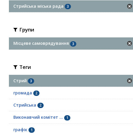
Стрийська міська рада
3
Групи
Місцеве самоврядування
3
Теги
Стрий
3
громада
2
Стрийська
2
Виконавчий комітет ...
1
графік
1