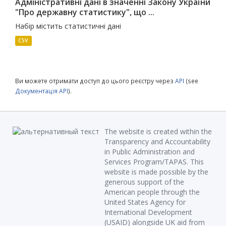
Адміністративні дані в значенні Закону України
"Про державну статистику", що ...
Набір містить статистичні дані
CSV
Ви можете отримати доступ до цього реєстру через
API
(see
Документація API
).
The website is created within the
Transparency and Accountability
in Public Administration and
Services Program/TAPAS. This
website is made possible by the
generous support of the
American people through the
United States Agency for
International Development
(USAID) alongside UK aid from