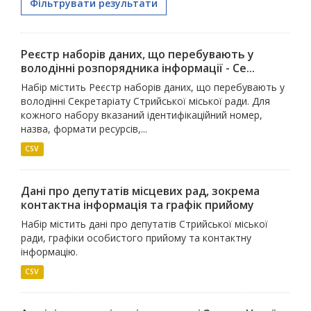
Фільтрувати результати
Реєстр наборів даних, що перебувають у
володінні розпорядника інформації - Се...
Набір містить Реєстр наборів даних, що перебувають у
володінні Секретаріату Стрийської міської ради. Для
кожного набору вказаний ідентифікаційний номер,
назва, формати ресурсів,...
CSV
Дані про депутатів місцевих рад, зокрема
контактна інформація та графік прийому
Набір містить дані про депутатів Стрийської міської
ради, графіки особистого прийому та контактну
інформацію.
CSV