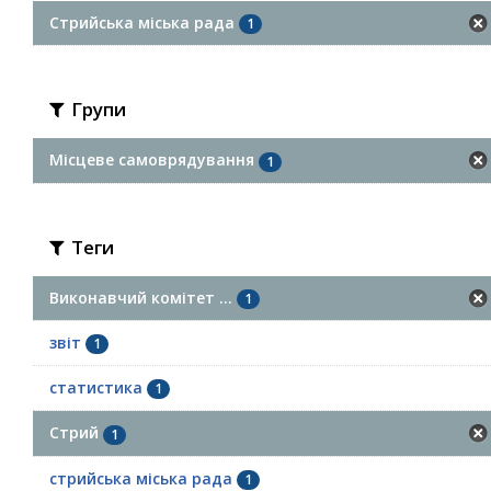
Стрийська міська рада
1
Групи
Місцеве самоврядування
1
Теги
Виконавчий комітет ...
1
звіт
1
статистика
1
Стрий
1
стрийська міська рада
1