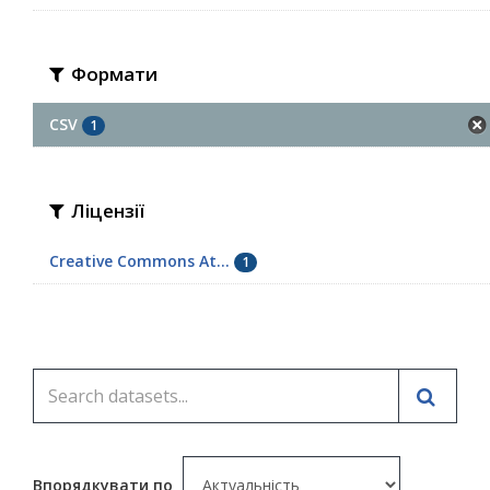
Формати
CSV
1
Ліцензії
Creative Commons At...
1
Впорядкувати по