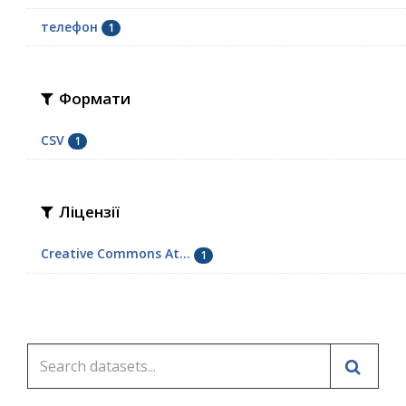
телефон
1
Формати
CSV
1
Ліцензії
Creative Commons At...
1