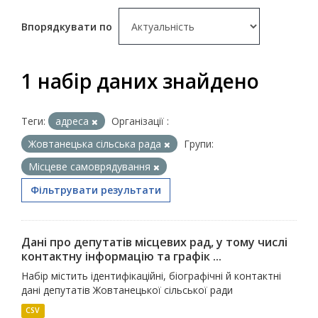
Впорядкувати по
1 набір даних знайдено
Теги:
адреса
Організації :
Жовтанецька сільська рада
Групи:
Місцеве самоврядування
Фільтрувати результати
Дані про депутатів місцевих рад, у тому числі
контактну інформацію та графік ...
Набір містить ідентифікаційні, біографічні й контактні
дані депутатів Жовтанецької сільської ради
CSV