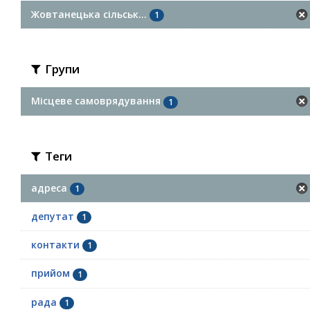
Жовтанецька сільськ...
1
Групи
Місцеве самоврядування
1
Теги
адреса
1
депутат
1
контакти
1
прийом
1
рада
1