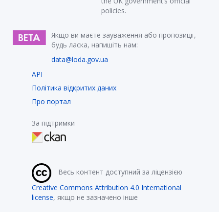
the UK government’s official
policies.
Якщо ви маєте зауваження або пропозиції,
будь ласка, напишіть нам:
data@loda.gov.ua
API
Політика відкритих даних
Про портал
За підтримки
Весь контент доступний за ліцензією
Creative Commons Attribution 4.0 International
license
, якщо не зазначено інше