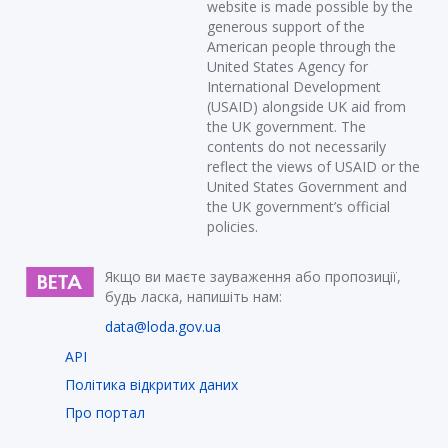
website is made possible by the
generous support of the
American people through the
United States Agency for
International Development
(USAID) alongside UK aid from
the UK government. The
contents do not necessarily
reflect the views of USAID or the
United States Government and
the UK government’s official
policies.
Якщо ви маєте зауваження або пропозиції,
будь ласка, напишіть нам:
data@loda.gov.ua
API
Політика відкритих даних
Про портал