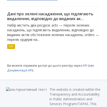
Дані про зелені насадження, що підлягають
видаленню, відповідно до виданих ак...
Набір містить два ресурси: acts — перелік зелених
насаджень, що підлягають видаленню, відповідно до
виданих актів обстеження зелених насаджень; orders —
перелік ордерів на...
CSV
Ви можете отримати доступ до цього реєстру через
API
(see
Документація API
).
The website is created within the
Transparency and Accountability
in Public Administration and
Services Program/TAPAS. This