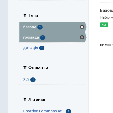
Базова
Теги
Набір м
XLS
базова
1
громада
1
Ви може
дотація
1
Формати
XLS
1
Ліцензії
Creative Commons At...
1