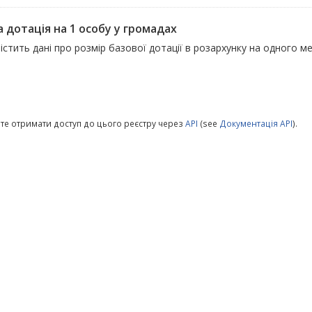
 дотація на 1 особу у громадах
істить дані про розмір базової дотації в розархунку на одного 
те отримати доступ до цього реєстру через
API
(see
Документація API
).