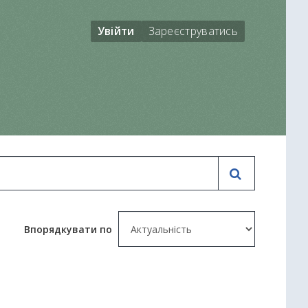
Увійти
Зареєструватись
Впорядкувати по