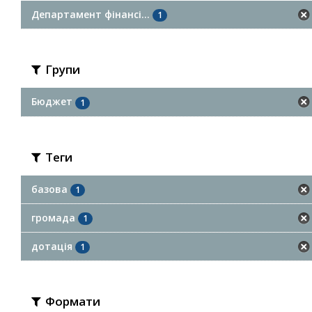
Департамент фінансі...
1
Групи
Бюджет
1
Теги
базова
1
громада
1
дотація
1
Формати