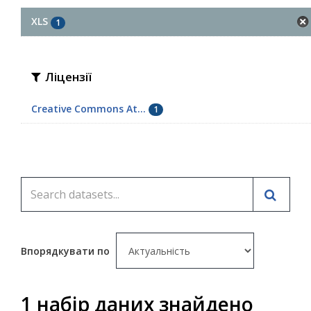
XLS
1
Ліцензії
Creative Commons At...
1
Впорядкувати по
1 набір даних знайдено