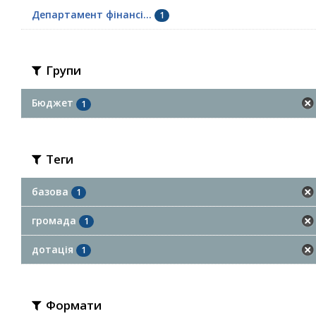
Департамент фінансі...
1
Групи
Бюджет
1
Теги
базова
1
громада
1
дотація
1
Формати