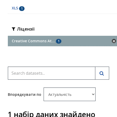
XLS
1
Ліцензії
Creative Commons At...
1
Впорядкувати по
1 набір даних знайдено