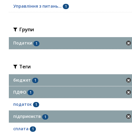
Управління з питань...
1
Групи
Податки
1
Теги
бюджет
1
ПДФО
1
податок
1
підприємств
1
сплата
1