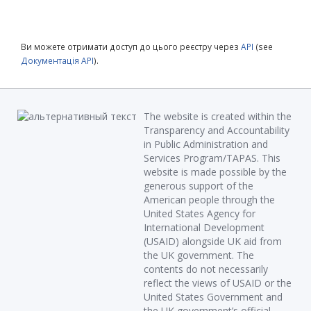
Ви можете отримати доступ до цього реєстру через
API
(see
Документація API
).
The website is created within the
Transparency and Accountability
in Public Administration and
Services Program/TAPAS. This
website is made possible by the
generous support of the
American people through the
United States Agency for
International Development
(USAID) alongside UK aid from
the UK government. The
contents do not necessarily
reflect the views of USAID or the
United States Government and
the UK government’s official