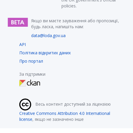
policies.
Якщо ви маєте зауваження або пропозиції,
будь ласка, напишіть нам:
data@loda.gov.ua
API
Політика відкритих даних
Про портал
За підтримки
Весь контент доступний за ліцензією
Creative Commons Attribution 4.0 International
license
, якщо не зазначено інше