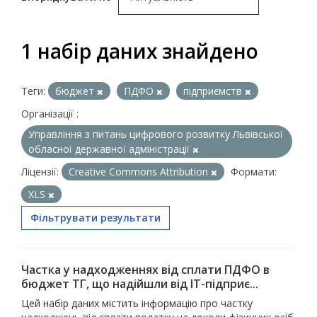
1 набір даних знайдено
Теги:
бюджет
ПДФО
підприємств
Організації :
Управління з питань цифрового розвитку Львівської
обласної державної адміністрації
Ліцензії:
Creative Commons Attribution
Формати:
XLS
Фільтрувати результати
Частка у надходженнях від сплати ПДФО в
бюджет ТГ, що надійшли від ІТ-підприє...
Цей набір даних містить інформацію про частку