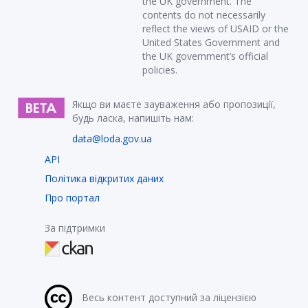
the UK government. The
contents do not necessarily
reflect the views of USAID or the
United States Government and
the UK government’s official
policies.
Якщо ви маєте зауваження або пропозиції,
будь ласка, напишіть нам:
data@loda.gov.ua
API
Політика відкритих даних
Про портал
За підтримки
Весь контент доступний за ліцензією