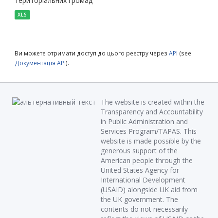
територіальних громад
XLS
Ви можете отримати доступ до цього реєстру через
API
(see
Документація API
).
The website is created within the
Transparency and Accountability
in Public Administration and
Services Program/TAPAS. This
website is made possible by the
generous support of the
American people through the
United States Agency for
International Development
(USAID) alongside UK aid from
the UK government. The
contents do not necessarily