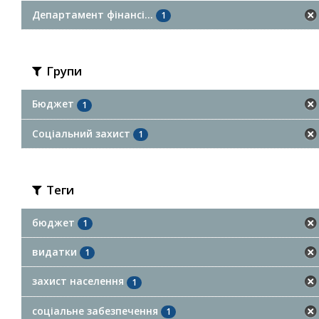
Департамент фінансі...
1
Групи
Бюджет
1
Соціальний захист
1
Теги
бюджет
1
видатки
1
захист населення
1
соціальне забезпечення
1