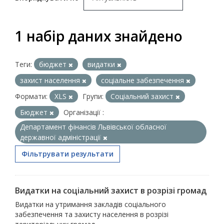
1 набір даних знайдено
Теги:
бюджет
видатки
захист населення
соціальне забезпечення
Формати:
XLS
Групи:
Соціальний захист
Бюджет
Організації :
Департамент фінансів Львівської обласної
державної адміністрації
Фільтрувати результати
Видатки на соціальний захист в розрізі громад
Видатки на утримання закладів соціального
забезпечення та захисту населення в розрізі