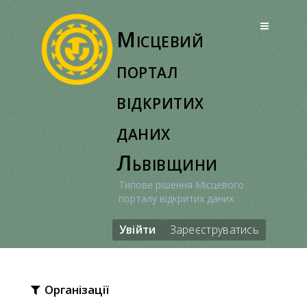
Перейти
до
Місцевий
вмісту
портал
відкритих
даних
Львівщини
Типове рішення Місцевого
порталу відкритих даних
Увійти
Зареєструватись
Організації