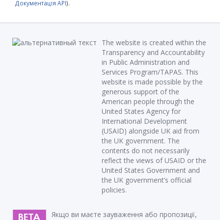
Документація API
).
The website is created within the
Transparency and Accountability
in Public Administration and
Services Program/TAPAS. This
website is made possible by the
generous support of the
American people through the
United States Agency for
International Development
(USAID) alongside UK aid from
the UK government. The
contents do not necessarily
reflect the views of USAID or the
United States Government and
the UK government’s official
policies.
Якщо ви маєте зауваження або пропозиції,