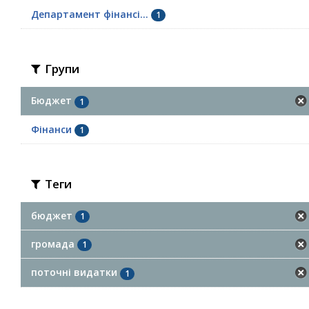
Департамент фінансі...
1
Групи
Бюджет
1
Фінанси
1
Теги
бюджет
1
громада
1
поточні видатки
1