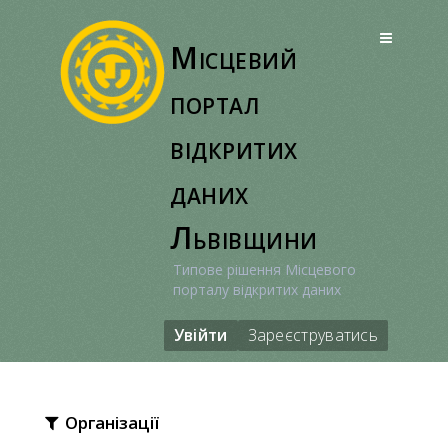
Перейти
до
Місцевий
вмісту
портал
відкритих
даних
Львівщини
Типове рішення Місцевого
порталу відкритих даних
Увійти
Зареєструватись
Організації