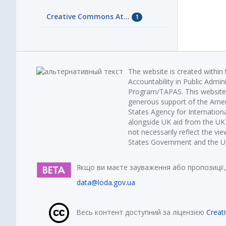
Creative Commons At...
1
The website is created within
Accountability in Public Admin
Program/TAPAS. This website 
generous support of the Amer
States Agency for Internatio
alongside UK aid from the U
not necessarily reflect the vi
States Government and the UK 
Якщо ви маєте зауваження або пропозиції,
data@loda.gov.ua
Весь контент доступний за ліцензією
Creat