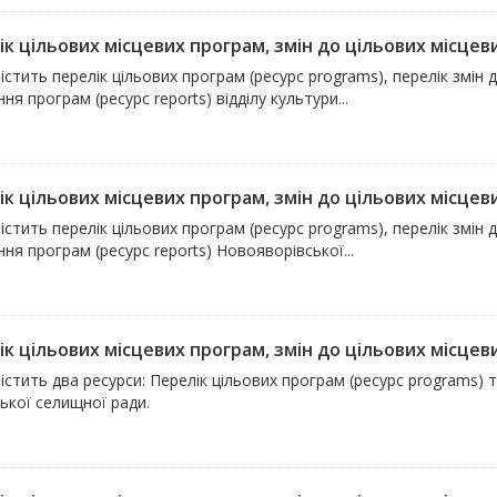
к цільових місцевих програм, змін до цільових місцевих
істить перелік цільових програм (ресурс programs), перелік змін 
ня програм (ресурс reports) відділу культури...
к цільових місцевих програм, змін до цільових місцевих
істить перелік цільових програм (ресурс programs), перелік змін 
ня програм (ресурс reports) Новояворівської...
к цільових місцевих програм, змін до цільових місцевих
істить два ресурси: Перелік цільових програм (ресурс programs) 
ької селищної ради.