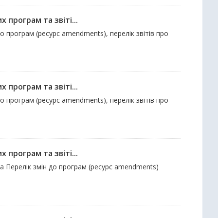
 програм та звіті...
до програм (ресурс amendments), перелік звітів про
 програм та звіті...
до програм (ресурс amendments), перелік звітів про
 програм та звіті...
та Перелік змін до програм (ресурс amendments)