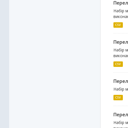
Перелі
Набір м
виконан
CSV
Перелі
Набір м
виконан
CSV
Перелі
Набір м
CSV
Перелі
Набір м