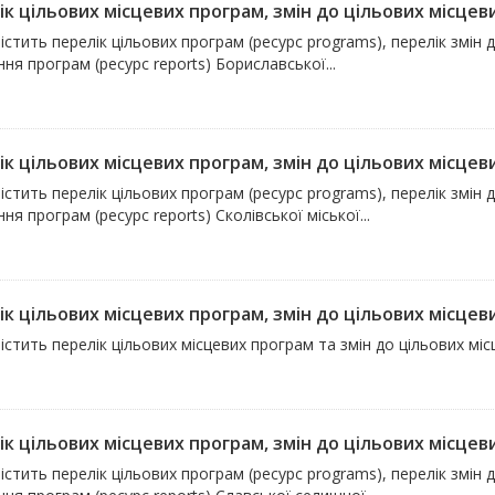
к цільових місцевих програм, змін до цільових місцевих
істить перелік цільових програм (ресурс programs), перелік змін 
ня програм (ресурс reports) Бориславської...
к цільових місцевих програм, змін до цільових місцевих
істить перелік цільових програм (ресурс programs), перелік змін 
ня програм (ресурс reports) Сколівської міської...
к цільових місцевих програм, змін до цільових місцев
істить перелік цільових місцевих програм та змін до цільових мі
к цільових місцевих програм, змін до цільових місцевих
істить перелік цільових програм (ресурс programs), перелік змін 