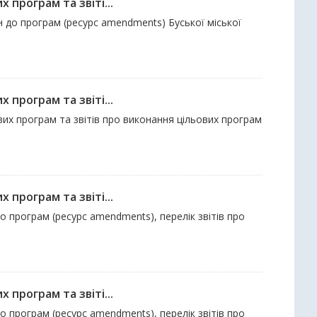
 програм та звіті...
ін до програм (ресурс amendments) Буської міської
 програм та звіті...
евих програм та звітів про виконання цільових програм
 програм та звіті...
до програм (ресурс amendments), перелік звітів про
 програм та звіті...
до програм (ресурс amendments), перелік звітів про