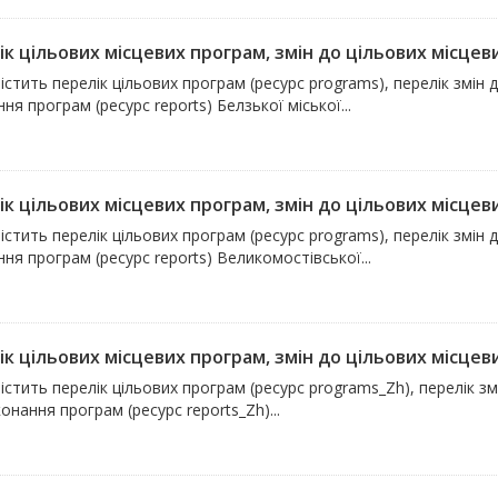
к цільових місцевих програм, змін до цільових місцевих
істить перелік цільових програм (ресурс programs), перелік змін 
ня програм (ресурс reports) Белзької міської...
к цільових місцевих програм, змін до цільових місцевих
істить перелік цільових програм (ресурс programs), перелік змін 
ня програм (ресурс reports) Великомостівської...
к цільових місцевих програм, змін до цільових місцевих
істить перелік цільових програм (ресурс programs_Zh), перелік зм
онання програм (ресурс reports_Zh)...