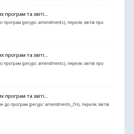
 програм та звіті...
до програм (ресурс amendments), перелік звітів про
 програм та звіті...
до програм (ресурс amendments), перелік звітів про
 програм та звіті...
ін до програм (ресурс amendments_ZH), перелік звітів