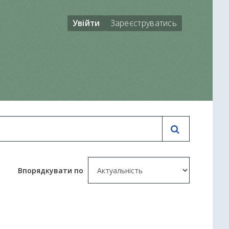
Увійти
Зареєструватись
Впорядкувати по