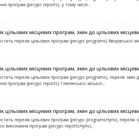
ня програм (ресурс reports), у тому числі...
к цільових місцевих програм, змін до цільових місцевих
істить перелік цільових програм (ресурс programs) Яворівської мі
к цільових місцевих програм, змін до цільових місцевих
істить перелік цільових програм (ресурс programs), перелік змін 
ня програм (ресурс reports) Глинянської міської...
к цільових місцевих програм, змін до цільових місцевих
істить перелік цільових програм (ресурс programsHyriv), перелік 
про виконання програм (ресурс reportsHyriv)...