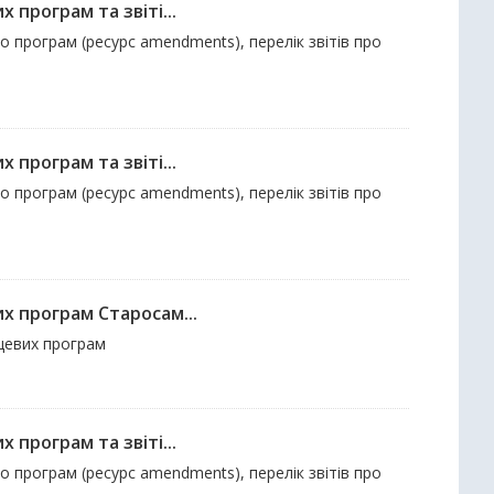
 програм та звіті...
до програм (ресурс amendments), перелік звітів про
 програм та звіті...
до програм (ресурс amendments), перелік звітів про
их програм Старосам...
сцевих програм
 програм та звіті...
до програм (ресурс amendments), перелік звітів про