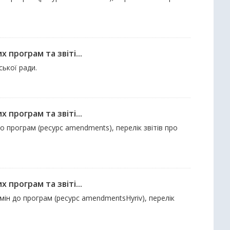
 програм та звіті...
ської ради.
 програм та звіті...
до програм (ресурс amendments), перелік звітів про
 програм та звіті...
змін до програм (ресурс amendmentsHyriv), перелік