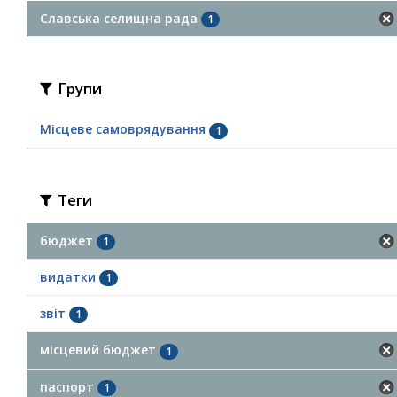
Славська селищна рада
1
Групи
Місцеве самоврядування
1
Теги
бюджет
1
видатки
1
звіт
1
місцевий бюджет
1
паспорт
1