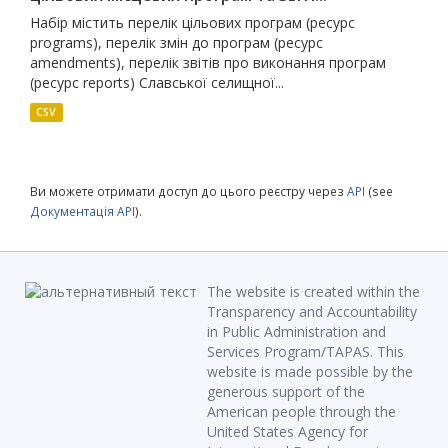
Набір містить перелік цільових програм (ресурс
programs), перелік змін до програм (ресурс
amendments), перелік звітів про виконання програм
(ресурс reports) Славської селищної...
CSV
Ви можете отримати доступ до цього реєстру через
API
(see
Документація API
).
The website is created within the
Transparency and Accountability
in Public Administration and
Services Program/TAPAS. This
website is made possible by the
generous support of the
American people through the
United States Agency for