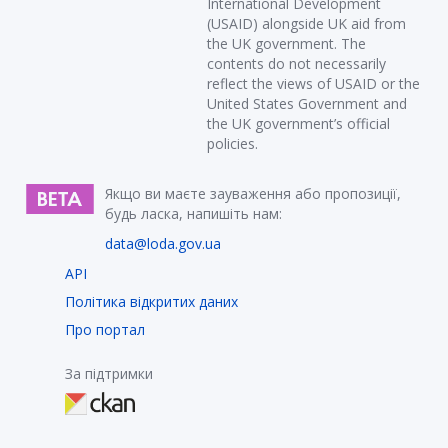
International Development
(USAID) alongside UK aid from
the UK government. The
contents do not necessarily
reflect the views of USAID or the
United States Government and
the UK government’s official
policies.
Якщо ви маєте зауваження або пропозиції,
будь ласка, напишіть нам:
data@loda.gov.ua
API
Політика відкритих даних
Про портал
За підтримки