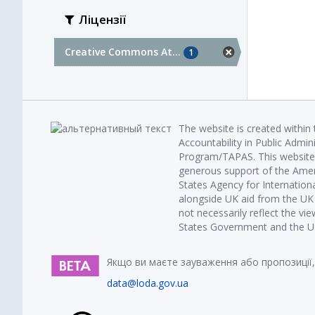
Ліцензії
Creative Commons At...
1
The website is created within
Accountability in Public Admin
Program/TAPAS. This website 
generous support of the Amer
States Agency for Internatio
alongside UK aid from the U
not necessarily reflect the vi
States Government and the UK 
Якщо ви маєте зауваження або пропозиції,
data@loda.gov.ua