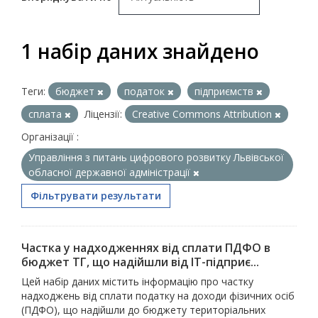
1 набір даних знайдено
Теги:
бюджет
податок
підприємств
сплата
Ліцензії:
Creative Commons Attribution
Організації :
Управління з питань цифрового розвитку Львівської
обласної державної адміністрації
Фільтрувати результати
Частка у надходженнях від сплати ПДФО в
бюджет ТГ, що надійшли від ІТ-підприє...
Цей набір даних містить інформацію про частку
надходжень від сплати податку на доходи фізичних осіб
(ПДФО), що надійшли до бюджету територіальних