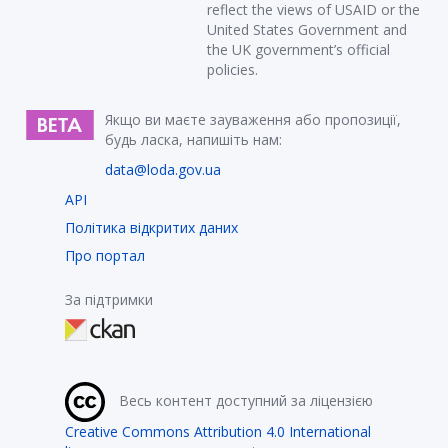
reflect the views of USAID or the
United States Government and
the UK government’s official
policies.
Якщо ви маєте зауваження або пропозиції,
будь ласка, напишіть нам:
data@loda.gov.ua
API
Політика відкритих даних
Про портал
За підтримки
Весь контент доступний за ліцензією
Creative Commons Attribution 4.0 International