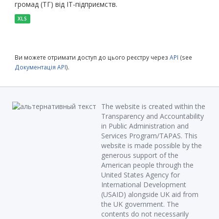
громад (ТГ) від ІТ-підприємств.
XLS
Ви можете отримати доступ до цього реєстру через
API
(see
Документація API
).
The website is created within the
Transparency and Accountability
in Public Administration and
Services Program/TAPAS. This
website is made possible by the
generous support of the
American people through the
United States Agency for
International Development
(USAID) alongside UK aid from
the UK government. The
contents do not necessarily