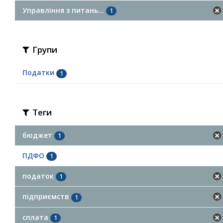
Управління з питань...
1
Групи
Податки
1
Теги
бюджет
1
ПДФО
1
податок
1
підприємств
1
сплата
1