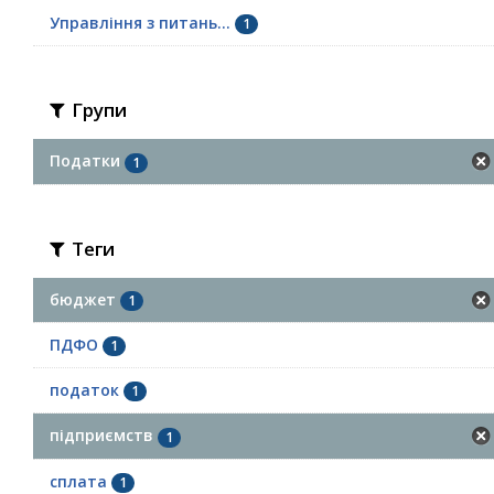
Управління з питань...
1
Групи
Податки
1
Теги
бюджет
1
ПДФО
1
податок
1
підприємств
1
сплата
1