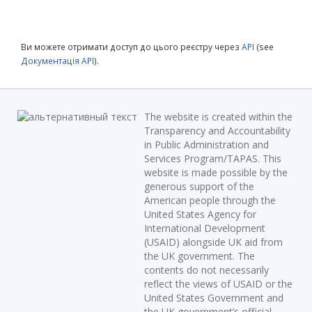
Ви можете отримати доступ до цього реєстру через
API
(see
Документація API
).
The website is created within the
Transparency and Accountability
in Public Administration and
Services Program/TAPAS. This
website is made possible by the
generous support of the
American people through the
United States Agency for
International Development
(USAID) alongside UK aid from
the UK government. The
contents do not necessarily
reflect the views of USAID or the
United States Government and
the UK government’s official