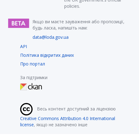
policies.
Якщо ви маєте зауваження або пропозиції,
будь ласка, напишіть нам:
data@loda.gov.ua
API
Політика відкритих даних
Про портал
За підтримки
Весь контент доступний за ліцензією
Creative Commons Attribution 4.0 International
license
, якщо не зазначено інше