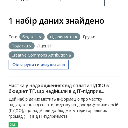
1 набір даних знайдено
Теги:
бюджет
підприємств
Групи:
Податки
Ліцензії:
Creative Commons Attribution
Фільтрувати результати
Частка у надходженнях від сплати ПДФО в
бюджет ТГ, що надійшли від ІТ-підприє...
Цей набір даних містить інформацію про частку
надходжень від сплати податку на доходи фізичних осіб
(ПДФО), що надійшли до бюджету територіальних
громад (ТГ) від ІТ-підприємств.
XLS