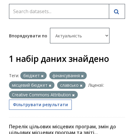
Впорядкувати по
1 набір даних знайдено
Теги:
бюджет
фінансування
місцевий бюджет
славсько
Ліцензії:
Creative Commons Attribution
Фільтрувати результати
Перелік цільових місцевих програм, змін до
цільових місцевих програм та звіті...