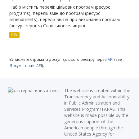
Набір містить перелік цільових програм (ресурс
programs), перелік змін до програм (ресурс
amendments), перелік звітів про виконання програм
(ресурс reports) Славської селищної...
CSV
Ви можете отримати доступ до цього реєстру через
API
(see
Документація API
).
The website is created within the
Transparency and Accountability
in Public Administration and
Services Program/TAPAS. This
website is made possible by the
generous support of the
American people through the
United States Agency for