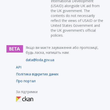
International Development
(USAID) alongside UK aid from
the UK government. The
contents do not necessarily
reflect the views of USAID or the
United States Government and
the UK government’s official
policies.
Якщо ви маєте зауваження або пропозиції,
будь ласка, напишіть нам:
data@loda.gov.ua
API
Політика відкритих даних
Про портал
За підтримки