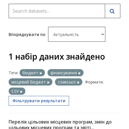
Впорядкувати по
1 набір даних знайдено
Теги:
бюджет
фінансування
місцевий бюджет
славсько
Формати:
CSV
Фільтрувати результати
Перелік цільових місцевих програм, змін до
цільових місцевих програм та звіті...