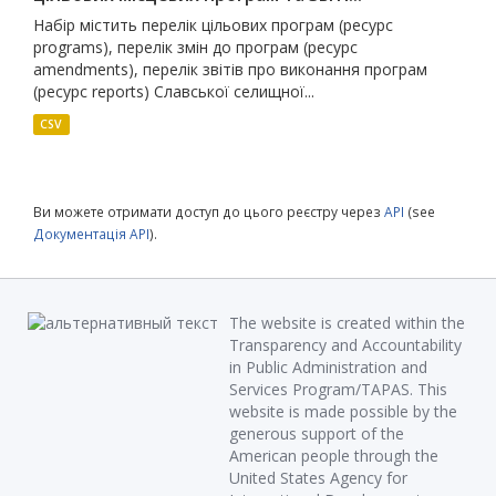
Набір містить перелік цільових програм (ресурс
programs), перелік змін до програм (ресурс
amendments), перелік звітів про виконання програм
(ресурс reports) Славської селищної...
CSV
Ви можете отримати доступ до цього реєстру через
API
(see
Документація API
).
The website is created within the
Transparency and Accountability
in Public Administration and
Services Program/TAPAS. This
website is made possible by the
generous support of the
American people through the
United States Agency for