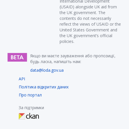
International Development
(USAID) alongside UK aid from
the UK government. The
contents do not necessarily
reflect the views of USAID or the
United States Government and
the UK government’s official
policies.
Якщо ви маєте зауваження або пропозиції,
будь ласка, напишіть нам:
data@loda.gov.ua
API
Політика відкритих даних
Про портал
За підтримки