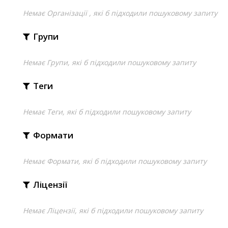
Немає Організації , які б підходили пошуковому запиту
Групи
Немає Групи, які б підходили пошуковому запиту
Теги
Немає Теги, які б підходили пошуковому запиту
Формати
Немає Формати, які б підходили пошуковому запиту
Ліцензії
Немає Ліцензії, які б підходили пошуковому запиту