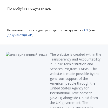
Попробуйте пошукати ще.
Ви можете отримати доступ до цього реєстру через
API
(see
Документація API
).
The website is created within the
Transparency and Accountability
in Public Administration and
Services Program/TAPAS. This
website is made possible by the
generous support of the
American people through the
United States Agency for
International Development
(USAID) alongside UK aid from
the UK government. The
contents do not necessarily