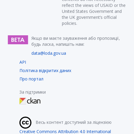
reflect the views of USAID or the
United States Government and
the UK government’s official
policies.
Якщо ви маєте зауваження або пропозиції,
будь ласка, напишіть нам:
data@loda.gov.ua
API
Політика відкритих даних
Про портал
За підтримки
Весь контент доступний за ліцензією
Creative Commons Attribution 4.0 International