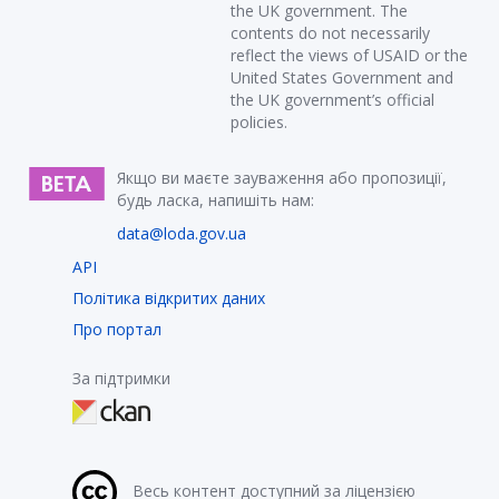
the UK government. The
contents do not necessarily
reflect the views of USAID or the
United States Government and
the UK government’s official
policies.
Якщо ви маєте зауваження або пропозиції,
будь ласка, напишіть нам:
data@loda.gov.ua
API
Політика відкритих даних
Про портал
За підтримки
Весь контент доступний за ліцензією