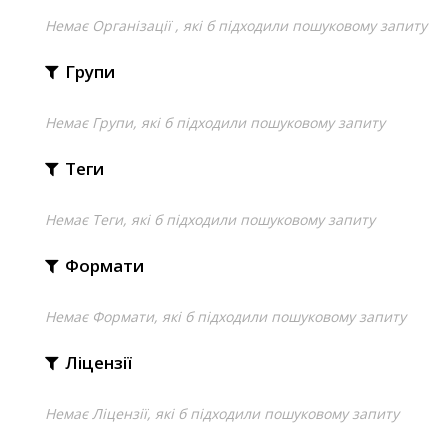
Немає Організації , які б підходили пошуковому запиту
Групи
Немає Групи, які б підходили пошуковому запиту
Теги
Немає Теги, які б підходили пошуковому запиту
Формати
Немає Формати, які б підходили пошуковому запиту
Ліцензії
Немає Ліцензії, які б підходили пошуковому запиту