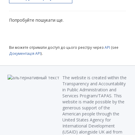
Попробуйте пошукати ще.
Ви можете отримати доступ до цього реєстру через
API
(see
Документація API
).
The website is created within the
Transparency and Accountability
in Public Administration and
Services Program/TAPAS. This
website is made possible by the
generous support of the
American people through the
United States Agency for
International Development
(USAID) alongside UK aid from