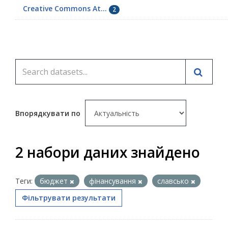
Creative Commons At...
2
Впорядкувати по
2 набори даних знайдено
Теги:
бюджет
фінансування
славсько
Фільтрувати результати