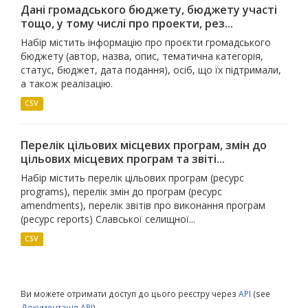
Дані громадського бюджету, бюджету участі
тощо, у тому числі про проекти, рез...
Набір містить інформацію про проєкти громадського
бюджету (автор, назва, опис, тематична категорія,
статус, бюджет, дата подання), осіб, що їх підтримали,
а також реалізацію.
CSV
Перелік цільових місцевих програм, змін до
цільових місцевих програм та звіті...
Набір містить перелік цільових програм (ресурс
programs), перелік змін до програм (ресурс
amendments), перелік звітів про виконання програм
(ресурс reports) Славської селищної...
CSV
Ви можете отримати доступ до цього реєстру через
API
(see
Документація API
).