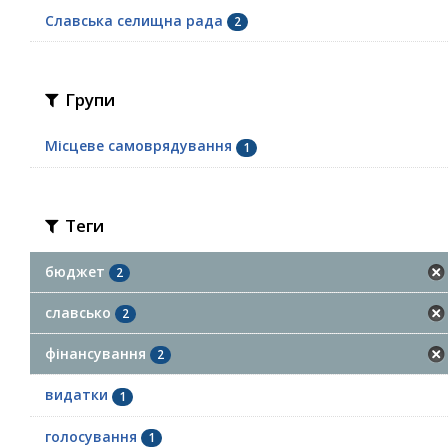
Славська селищна рада
2
Групи
Місцеве самоврядування
1
Теги
бюджет
2
славсько
2
фінансування
2
видатки
1
голосування
1