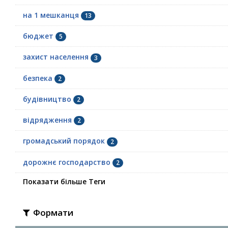
на 1 мешканця
13
бюджет
5
захист населення
3
безпека
2
будівництво
2
відрядження
2
громадський порядок
2
дорожнє господарство
2
Показати більше Теги
Формати