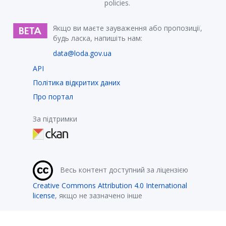
policies.
Якщо ви маєте зауваження або пропозиції,
будь ласка, напишіть нам:
data@loda.gov.ua
API
Політика відкритих даних
Про портал
За підтримки
Весь контент доступний за ліцензією
Creative Commons Attribution 4.0 International
license
, якщо не зазначено інше