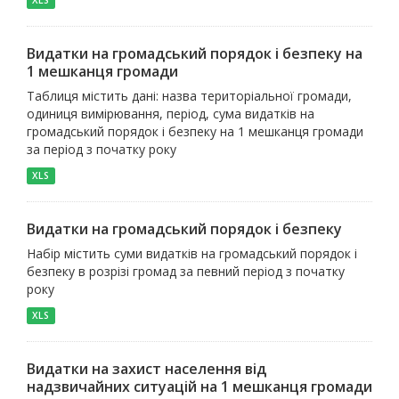
XLS
Видатки на громадський порядок і безпеку на
1 мешканця громади
Таблиця містить дані: назва територіальної громади,
одиниця вимірювання, період, сума видатків на
громадський порядок і безпеку на 1 мешканця громади
за період з початку року
XLS
Видатки на громадський порядок і безпеку
Набір містить суми видатків на громадський порядок і
безпеку в розрізі громад за певний період з початку
року
XLS
Видатки на захист населення від
надзвичайних ситуацій на 1 мешканця громади