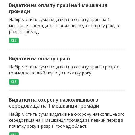
Видатки на оплату праці на 1 мешканця
громади
Набір містить суми видатків на оплату праці на 1
мешканця громади за певний період з початку року в
розрізі громад
XLS
Видатки на оплату праці
Набір містить суми видатків на оплату праці в розрізі
громад за певний період з початку року
XLS
Видатки на охорону навколишнього
середовища на 1 мешканця громади
Набір містить суми видатків на охорону навколишнього
середовища на 1 мешканця громади за певний період з
початку року в розрізі громад області