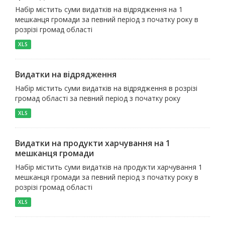
Набір містить суми видатків на відрядження на 1
мешканця громади за певний період з початку року в
розрізі громад області
XLS
Видатки на відрядження
Набір містить суми видатків на відрядження в розрізі
громад області за певний період з початку року
XLS
Видатки на продукти харчування на 1
мешканця громади
Набір містить суми видатків на продукти харчування 1
мешканця громади за певний період з початку року в
розрізі громад області
XLS