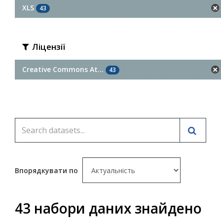
XLS
43
Ліцензії
Creative Commons At...
43
Впорядкувати по
43 набори даних знайдено