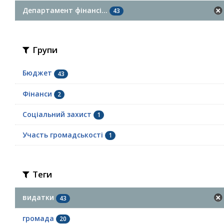
Департамент фінансі...
43
Групи
Бюджет
43
Фінанси
2
Соціальний захист
1
Участь громадськості
1
Теги
видатки
43
громада
20