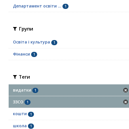
Департамент освіти ...
1
Групи
Освіта і культура
1
Фінанси
1
Теги
видатки
1
ЗЗСО
1
кошти
1
школа
1