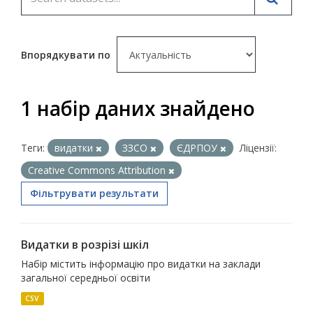
Впорядкувати по
1 набір даних знайдено
Теги:
видатки
ЗЗСО
ЄДРПОУ
Ліцензії:
Creative Commons Attribution
Фільтрувати результати
Видатки в розрізі шкіл
Набір містить інформацію про видатки на заклади
загальної середньої освіти
CSV