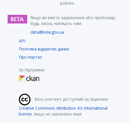
policies.
Якщо ви маєте зауваження або пропозиції,
будь ласка, напишіть нам:
data@loda.gov.ua
API
Політика відкритих даних
Про портал
За підтримки
Весь контент доступний за ліцензією
Creative Commons Attribution 4.0 International
license
, якщо не зазначено інше