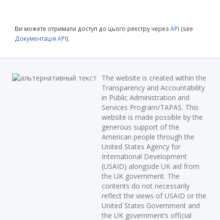
Ви можете отримати доступ до цього реєстру через
API
(see
Документація API
).
The website is created within the
Transparency and Accountability
in Public Administration and
Services Program/TAPAS. This
website is made possible by the
generous support of the
American people through the
United States Agency for
International Development
(USAID) alongside UK aid from
the UK government. The
contents do not necessarily
reflect the views of USAID or the
United States Government and
the UK government’s official