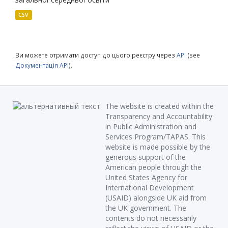
CSV
Ви можете отримати доступ до цього реєстру через
API
(see
Документація API
).
The website is created within the
Transparency and Accountability
in Public Administration and
Services Program/TAPAS. This
website is made possible by the
generous support of the
American people through the
United States Agency for
International Development
(USAID) alongside UK aid from
the UK government. The
contents do not necessarily