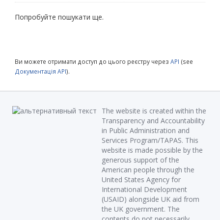
Попробуйте пошукати ще.
Ви можете отримати доступ до цього реєстру через
API
(see
Документація API
).
The website is created within the
Transparency and Accountability
in Public Administration and
Services Program/TAPAS. This
website is made possible by the
generous support of the
American people through the
United States Agency for
International Development
(USAID) alongside UK aid from
the UK government. The
contents do not necessarily