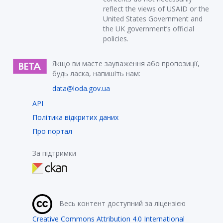
reflect the views of USAID or the
United States Government and
the UK government’s official
policies.
Якщо ви маєте зауваження або пропозиції,
будь ласка, напишіть нам:
data@loda.gov.ua
API
Політика відкритих даних
Про портал
За підтримки
Весь контент доступний за ліцензією
Creative Commons Attribution 4.0 International