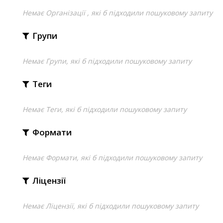
Немає Організації , які б підходили пошуковому запиту
Групи
Немає Групи, які б підходили пошуковому запиту
Теги
Немає Теги, які б підходили пошуковому запиту
Формати
Немає Формати, які б підходили пошуковому запиту
Ліцензії
Немає Ліцензії, які б підходили пошуковому запиту