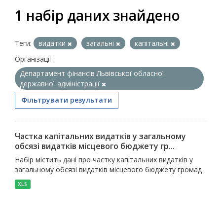
1 набір даних знайдено
Теги:
видатки
загальні
капітальні
Організації :
Департамент фінансів Львівської обласної
державної адміністрації
Фільтрувати результати
Частка капітальних видатків у загальному
обсязі видатків місцевого бюджету гр...
Набір містить дані про частку капітальних видатків у
загальному обсязі видатків місцевого бюджету громад
XLS