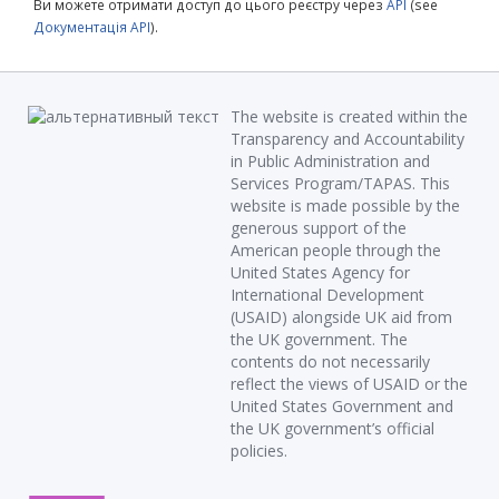
Ви можете отримати доступ до цього реєстру через
API
(see
Документація API
).
The website is created within the
Transparency and Accountability
in Public Administration and
Services Program/TAPAS. This
website is made possible by the
generous support of the
American people through the
United States Agency for
International Development
(USAID) alongside UK aid from
the UK government. The
contents do not necessarily
reflect the views of USAID or the
United States Government and
the UK government’s official
policies.