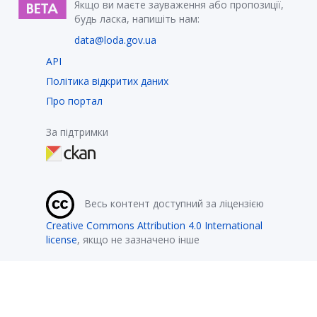
Якщо ви маєте зауваження або пропозиції,
будь ласка, напишіть нам:
data@loda.gov.ua
API
Політика відкритих даних
Про портал
За підтримки
Весь контент доступний за ліцензією
Creative Commons Attribution 4.0 International
license
, якщо не зазначено інше