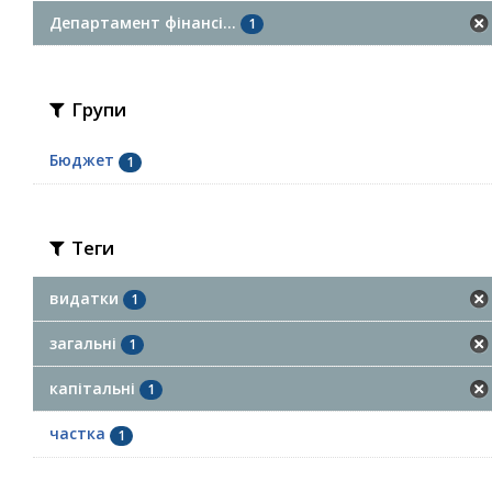
Департамент фінансі...
1
Групи
Бюджет
1
Теги
видатки
1
загальні
1
капітальні
1
частка
1