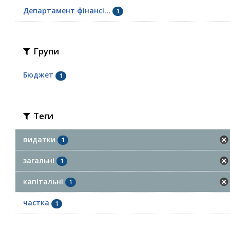
Департамент фінансі...
1
Групи
Бюджет
1
Теги
видатки
1
загальні
1
капітальні
1
частка
1