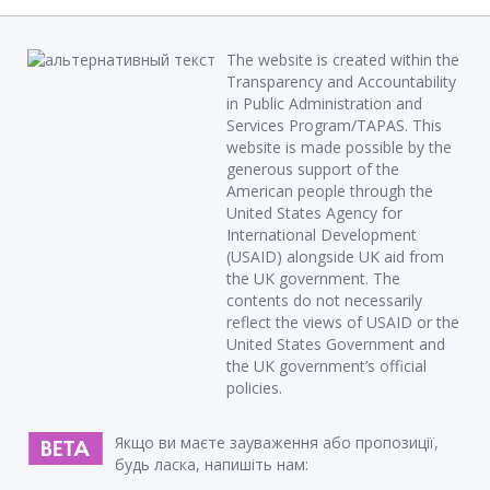
The website is created within the
Transparency and Accountability
in Public Administration and
Services Program/TAPAS. This
website is made possible by the
generous support of the
American people through the
United States Agency for
International Development
(USAID) alongside UK aid from
the UK government. The
contents do not necessarily
reflect the views of USAID or the
United States Government and
the UK government’s official
policies.
Якщо ви маєте зауваження або пропозиції,
будь ласка, напишіть нам: