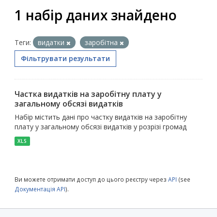
1 набір даних знайдено
Теги:
видатки
заробітна
Фільтрувати результати
Частка видатків на заробітну плату у
загальному обсязі видатків
Набір містить дані про частку видатків на заробітну
плату у загальному обсязі видатків у розрізі громад
XLS
Ви можете отримати доступ до цього реєстру через
API
(see
Документація API
).