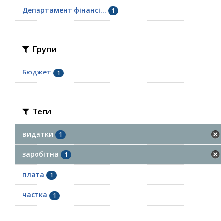
Департамент фінансі...
1
Групи
Бюджет
1
Теги
видатки
1
заробітна
1
плата
1
частка
1