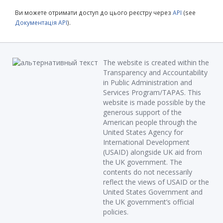
Ви можете отримати доступ до цього реєстру через
API
(see
Документація API
).
The website is created within the
Transparency and Accountability
in Public Administration and
Services Program/TAPAS. This
website is made possible by the
generous support of the
American people through the
United States Agency for
International Development
(USAID) alongside UK aid from
the UK government. The
contents do not necessarily
reflect the views of USAID or the
United States Government and
the UK government’s official
policies.