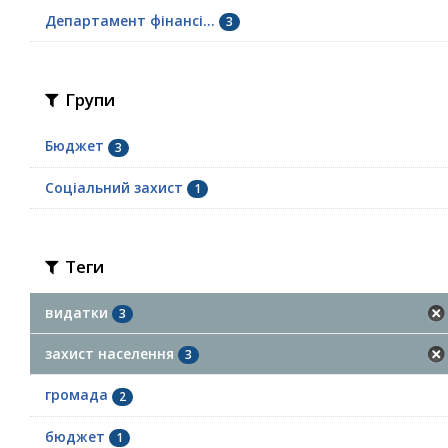
Департамент фінансі...
3
Групи
Бюджет
3
Соціальний захист
1
Теги
видатки
3
захист населення
3
громада
2
бюджет
1