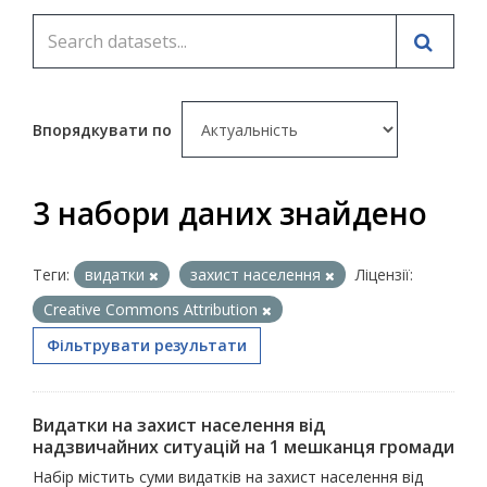
Впорядкувати по
3 набори даних знайдено
Теги:
видатки
захист населення
Ліцензії:
Creative Commons Attribution
Фільтрувати результати
Видатки на захист населення від
надзвичайних ситуацій на 1 мешканця громади
Набір містить суми видатків на захист населення від