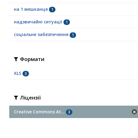
на 1 мешканця
1
надзвичайні ситуації
1
соціальне забезпечення
1
Формати
XLS
3
Ліцензії
Creative Commons At...
3