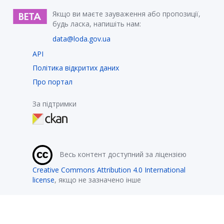
Якщо ви маєте зауваження або пропозиції,
будь ласка, напишіть нам:
data@loda.gov.ua
API
Політика відкритих даних
Про портал
За підтримки
Весь контент доступний за ліцензією
Creative Commons Attribution 4.0 International
license
, якщо не зазначено інше