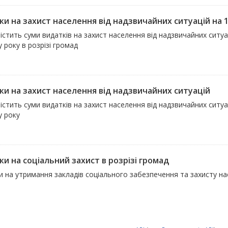
ки на захист населення від надзвичайних ситуацій на
істить суми видатків на захист населення від надзвичайних ситу
 року в розрізі громад
ки на захист населення від надзвичайних ситуацій
істить суми видатків на захист населення від надзвичайних ситуац
у року
ки на соціальний захист в розрізі громад
 на утримання закладів соціального забезпечення та захисту на