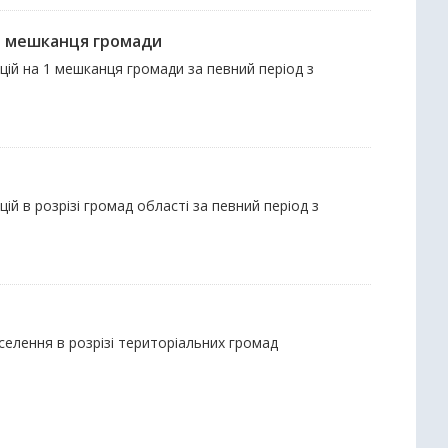
 1 мешканця громади
ацій на 1 мешканця громади за певний період з
ій в розрізі громад області за певний період з
селення в розрізі територіальних громад