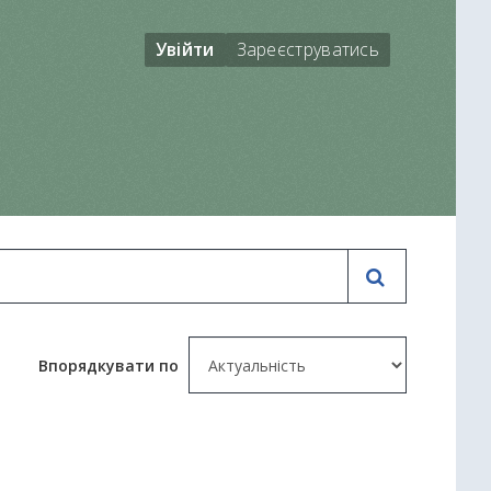
Увійти
Зареєструватись
Впорядкувати по