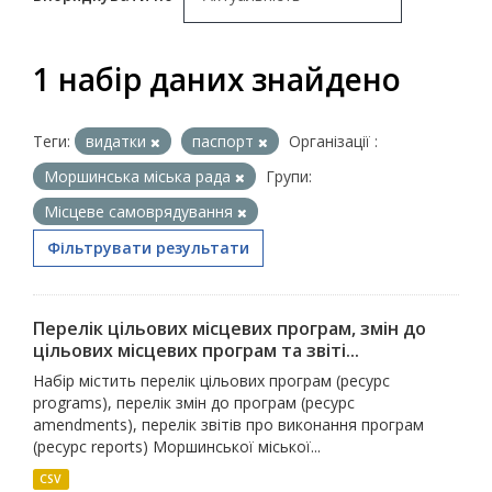
1 набір даних знайдено
Теги:
видатки
паспорт
Організації :
Моршинська міська рада
Групи:
Місцеве самоврядування
Фільтрувати результати
Перелік цільових місцевих програм, змін до
цільових місцевих програм та звіті...
Набір містить перелік цільових програм (ресурс
programs), перелік змін до програм (ресурс
amendments), перелік звітів про виконання програм
(ресурс reports) Моршинської міської...
CSV