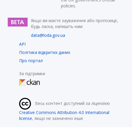
policies.
Якщо ви маєте зауваження або пропозиції,
будь ласка, напишіть нам:
data@loda.gov.ua
API
Політика відкритих даних
Про портал
За підтримки
Весь контент доступний за ліцензією
Creative Commons Attribution 4.0 International
license
, якщо не зазначено інше