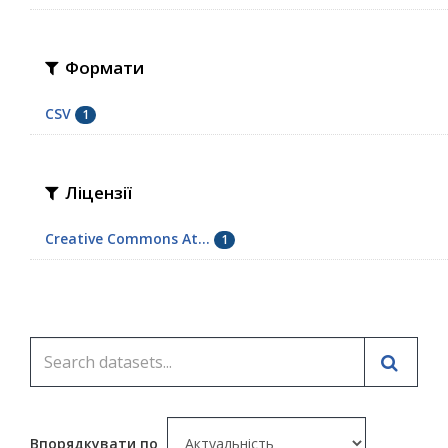
Формати
CSV
1
Ліцензії
Creative Commons At...
1
Впорядкувати по