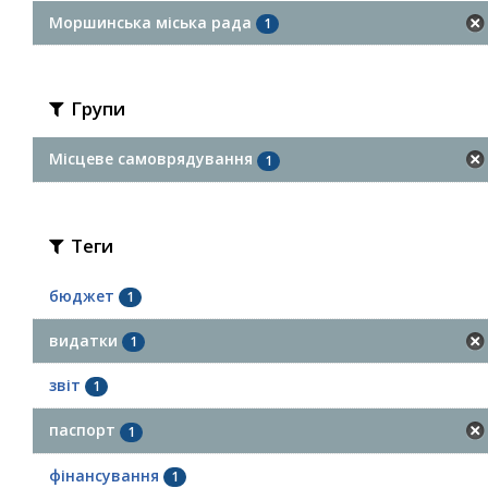
Моршинська міська рада
1
Групи
Місцеве самоврядування
1
Теги
бюджет
1
видатки
1
звіт
1
паспорт
1
фінансування
1