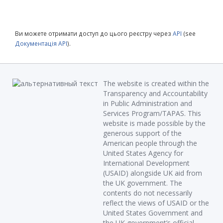
Ви можете отримати доступ до цього реєстру через
API
(see
Документація API
).
The website is created within the
Transparency and Accountability
in Public Administration and
Services Program/TAPAS. This
website is made possible by the
generous support of the
American people through the
United States Agency for
International Development
(USAID) alongside UK aid from
the UK government. The
contents do not necessarily
reflect the views of USAID or the
United States Government and
the UK government’s official