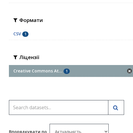
Формати
CSV
1
Ліцензії
Creative Commons At...
1
Впорядкувати по