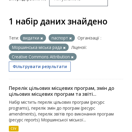
1 набір даних знайдено
Теги:
видатки
паспорт
Організації :
Моршинська міська рада
Ліцензії:
Creative Commons Attribution
Фільтрувати результати
Перелік цільових місцевих програм, змін до
цільових місцевих програм та звіті...
Набір містить перелік цільових програм (ресурс
programs), перелік змін до програм (ресурс
amendments), перелік звітів про виконання програм
(ресурс reports) Моршинської міської...
CSV