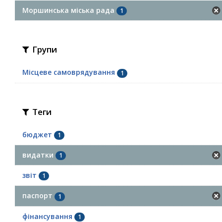
Моршинська міська рада
1
Групи
Місцеве самоврядування
1
Теги
бюджет
1
видатки
1
звіт
1
паспорт
1
фінансування
1