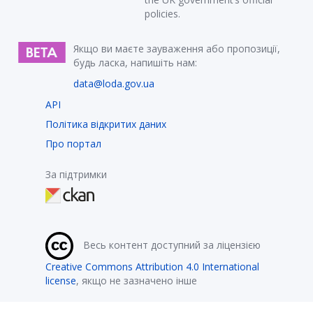
policies.
Якщо ви маєте зауваження або пропозиції,
будь ласка, напишіть нам:
data@loda.gov.ua
API
Політика відкритих даних
Про портал
За підтримки
Весь контент доступний за ліцензією
Creative Commons Attribution 4.0 International
license
, якщо не зазначено інше