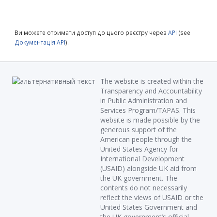
Ви можете отримати доступ до цього реєстру через
API
(see
Документація API
).
The website is created within the
Transparency and Accountability
in Public Administration and
Services Program/TAPAS. This
website is made possible by the
generous support of the
American people through the
United States Agency for
International Development
(USAID) alongside UK aid from
the UK government. The
contents do not necessarily
reflect the views of USAID or the
United States Government and
the UK government’s official