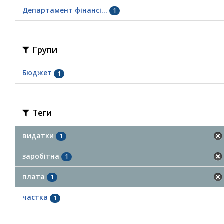
Департамент фінансі...
1
Групи
Бюджет
1
Теги
видатки
1
заробітна
1
плата
1
частка
1