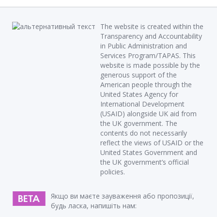
The website is created within the
Transparency and Accountability
in Public Administration and
Services Program/TAPAS. This
website is made possible by the
generous support of the
American people through the
United States Agency for
International Development
(USAID) alongside UK aid from
the UK government. The
contents do not necessarily
reflect the views of USAID or the
United States Government and
the UK government’s official
policies.
Якщо ви маєте зауваження або пропозиції,
будь ласка, напишіть нам: