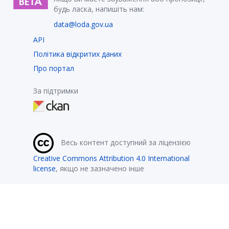
будь ласка, напишіть нам:
data@loda.gov.ua
API
Політика відкритих даних
Про портал
За підтримки
Весь контент доступний за ліцензією
Creative Commons Attribution 4.0 International
license
, якщо не зазначено інше