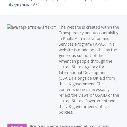
Документація API
).
The website is created within the
Transparency and Accountability
in Public Administration and
Services Program/TAPAS. This
website is made possible by the
generous support of the
American people through the
United States Agency for
International Development
(USAID) alongside UK aid from
the UK government. The
contents do not necessarily
reflect the views of USAID or the
United States Government and
the UK government’s official
policies.
Якщо ви маєте зауваження або пропозиції,