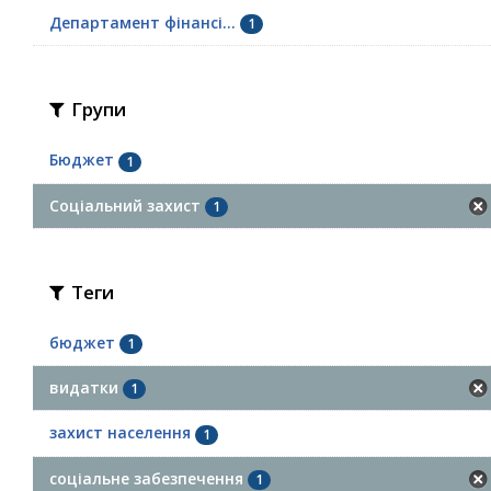
Департамент фінансі...
1
Групи
Бюджет
1
Соціальний захист
1
Теги
бюджет
1
видатки
1
захист населення
1
соціальне забезпечення
1