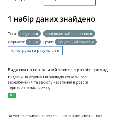
1 набір даних знайдено
Теги:
видатки
соціальне забезпечення
Формати:
XLS
Групи:
Соціальний захист
Фільтрувати результати
Видатки на соціальний захист в розрізі громад
Видатки на утримання закладів соціального
забезпечення та захисту населення в розрізі
територіальних громад
XLS
Ви можете отримати доступ до цього реєстру через
API
(see