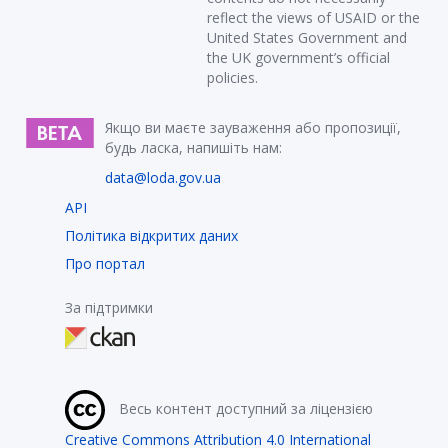
reflect the views of USAID or the
United States Government and
the UK government’s official
policies.
Якщо ви маєте зауваження або пропозиції,
будь ласка, напишіть нам:
data@loda.gov.ua
API
Політика відкритих даних
Про портал
За підтримки
Весь контент доступний за ліцензією
Creative Commons Attribution 4.0 International