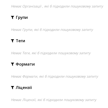
Немає Організації , які б підходили пошуковому запиту
Групи
Немає Групи, які б підходили пошуковому запиту
Теги
Немає Теги, які б підходили пошуковому запиту
Формати
Немає Формати, які б підходили пошуковому запиту
Ліцензії
Немає Ліцензії, які б підходили пошуковому запиту