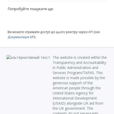
Попробуйте пошукати ще.
Ви можете отримати доступ до цього реєстру через
API
(see
Документація API
).
The website is created within the
Transparency and Accountability
in Public Administration and
Services Program/TAPAS. This
website is made possible by the
generous support of the
American people through the
United States Agency for
International Development
(USAID) alongside UK aid from
the UK government. The
contents do not necessarily