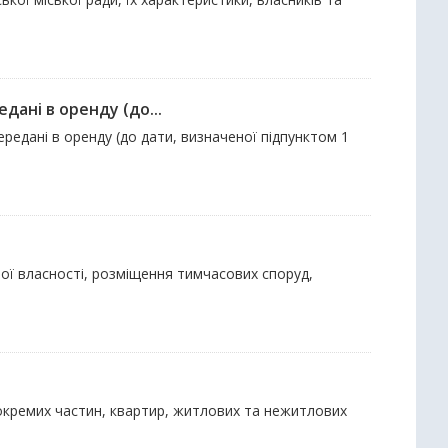
дані в оренду (до...
ередані в оренду (до дати, визначеної підпунктом 1
ої власності, розміщення тимчасових споруд,
х окремих частин, квартир, житлових та нежитлових