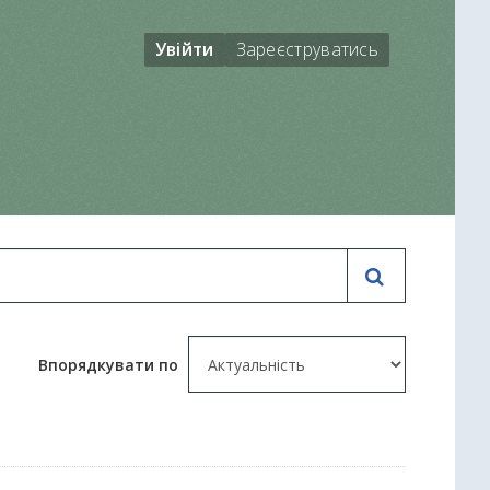
Увійти
Зареєструватись
Впорядкувати по