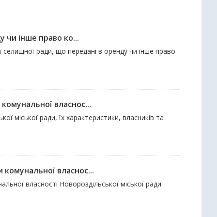
 чи інше право ко...
ї селищної ради, що передані в оренду чи інше право
комунальної власнос...
кої міської ради, їх характеристики, власників та
 комунальної власнос...
нальної власності Новороздільської міської ради.