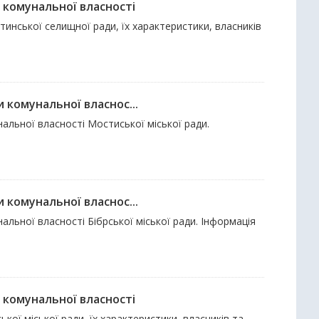
 комунальної власності
атинської селищної ради, їх характеристики, власників
 комунальної власнос...
нальної власності Мостиської міської ради.
 комунальної власнос...
альної власності Бібрської міської ради. Інформація
 комунальної власності
ької міської ради, їх характеристики, власників та