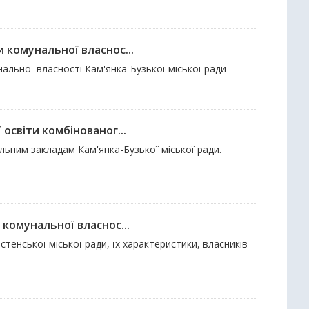
 комунальної власнос...
нальної власності Кам'янка-Бузької міської ради
освіти комбінованог...
ьним закладам Кам'янка-Бузької міської ради.
комунальної власнос...
стенської міської ради, їх характеристики, власників