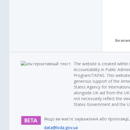
Ви може
The website is created within
Accountability in Public Admin
Program/TAPAS. This website 
generous support of the Amer
States Agency for Internatio
alongside UK aid from the U
not necessarily reflect the vi
States Government and the UK 
Якщо ви маєте зауваження або пропозиції,
data@loda.gov.ua