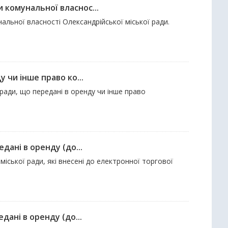
 комунальної власнос...
альної власності Олександрійської міської ради.
 чи інше право ко...
 ради, що передані в оренду чи інше право
дані в оренду (до...
міської ради, які внесені до електронної торгової
дані в оренду (до...