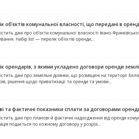
к об’єктів комунальної власності, що передані в оренду
істить дані про об’єкти комунальної власності Івано-Франківсько
вання. Набір list — перелік об’єктів оренди,...
ік орендарів, з якими укладено договори оренди землі 
істить дані про земельні ділянки, що розміщені на території Белзь
ів, рішення щодо приватизації та оренди та умови...
ві та фактичні показники сплати за договорами оренди
істить дані про планові й фактичні надходження від оренди кому
ція подається по кожному договору у розрізі...