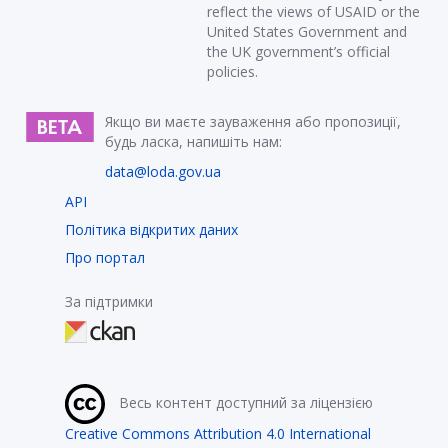
reflect the views of USAID or the
United States Government and
the UK government’s official
policies.
Якщо ви маєте зауваження або пропозиції,
будь ласка, напишіть нам:
data@loda.gov.ua
API
Політика відкритих даних
Про портал
За підтримки
Весь контент доступний за ліцензією
Creative Commons Attribution 4.0 International