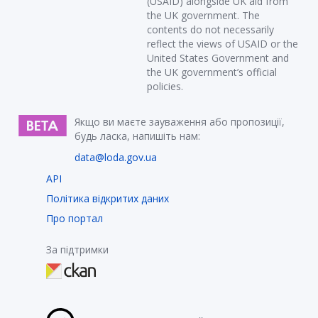
(USAID) alongside UK aid from
the UK government. The
contents do not necessarily
reflect the views of USAID or the
United States Government and
the UK government’s official
policies.
Якщо ви маєте зауваження або пропозиції,
будь ласка, напишіть нам:
data@loda.gov.ua
API
Політика відкритих даних
Про портал
За підтримки