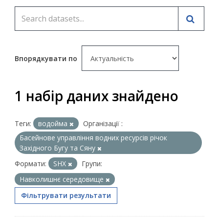
Впорядкувати по
1 набір даних знайдено
Теги:
водойма
Організації :
Басейнове управління водних ресурсів річок
Західного Бугу та Сяну
Формати:
SHX
Групи:
Навколишнє середовище
Фільтрувати результати