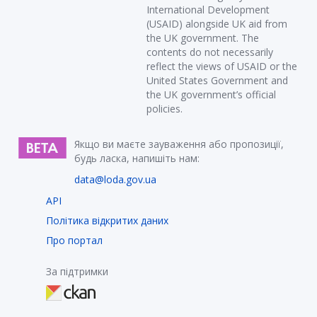
International Development
(USAID) alongside UK aid from
the UK government. The
contents do not necessarily
reflect the views of USAID or the
United States Government and
the UK government’s official
policies.
Якщо ви маєте зауваження або пропозиції,
будь ласка, напишіть нам:
data@loda.gov.ua
API
Політика відкритих даних
Про портал
За підтримки